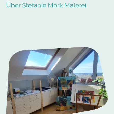
Über Stefanie Mörk Malerei
Mein Atelier in Dornstetten-Hallwangen, mit Ausblick auf den
Schwarzwald, lässt genug Raum für kreative und offene Ideen.
Ich biete Malkurse an, die sowohl Anfänger als auch Fortgeschrittene
ansprechen.
Meine Arbeiten sind meine Ausdrucksform, die Vielfalt der Farben und
Formen einzufangen.