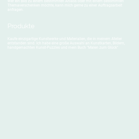
Wer ein Bild zu einem bestimmten Anlass oder mit einem bestimmten
Themaverschenken möchte, kann mich gerne zu einer Auftragsarbeit
anfragen.
Produkte
Kaufe einzigartige Kunstwerke und Materialien, die in meinem Atelier
entstanden sind. Ich habe eine große Auswahl an Kunstkarten, Bildern,
handgemachten Kunst-Puzzles und mein Buch "Malen zum Glück"