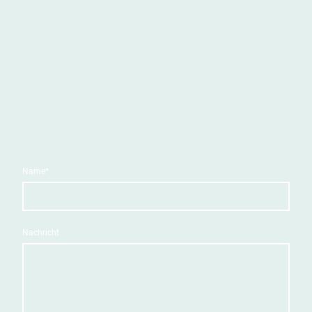
Name
*
Nachricht